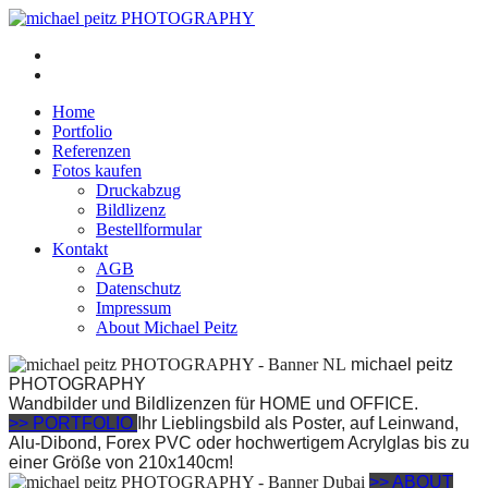
Home
Portfolio
Referenzen
Fotos kaufen
Druckabzug
Bildlizenz
Bestellformular
Kontakt
AGB
Datenschutz
Impressum
About Michael Peitz
michael peitz
PHOTOGRAPHY
Wandbilder und Bildlizenzen für HOME und OFFICE.
>> PORTFOLIO
Ihr Lieblingsbild als Poster, auf Leinwand,
Alu-Dibond, Forex PVC oder hochwertigem Acrylglas bis zu
einer Größe von 210x140cm!
>> ABOUT