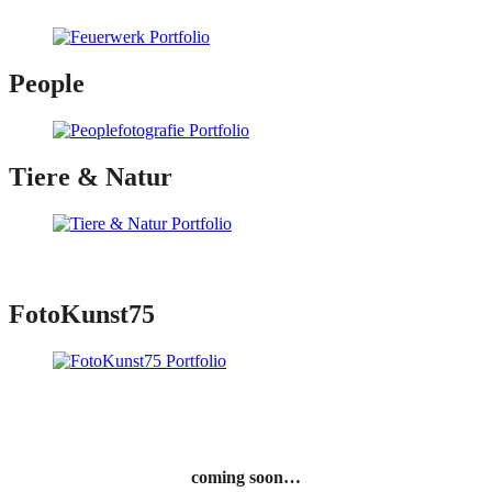
People
Tiere & Natur
FotoKunst75
coming soon…