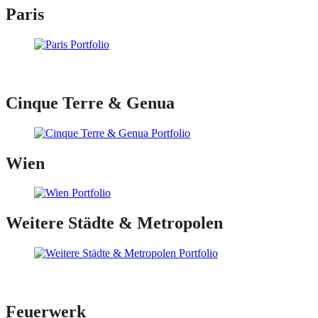
Paris
Cinque Terre & Genua
Wien
Weitere Städte & Metropolen
Feuerwerk