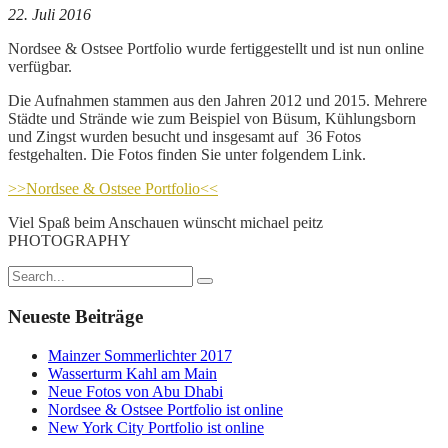
22. Juli 2016
Nordsee & Ostsee Portfolio wurde fertiggestellt und ist nun online
verfügbar.
Die Aufnahmen stammen aus den Jahren 2012 und 2015. Mehrere
Städte und Strände wie zum Beispiel von Büsum, Kühlungsborn
und Zingst wurden besucht und insgesamt auf 36 Fotos
festgehalten. Die Fotos finden Sie unter folgendem Link.
>>Nordsee & Ostsee Portfolio<<
Viel Spaß beim Anschauen wünscht
michael peitz
PHOTOGRAPHY
Neueste Beiträge
Mainzer Sommerlichter 2017
Wasserturm Kahl am Main
Neue Fotos von Abu Dhabi
Nordsee & Ostsee Portfolio ist online
New York City Portfolio ist online