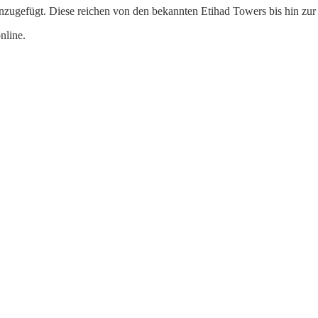
nzugefügt. Diese reichen von den bekannten Etihad Towers bis hin z
nline.