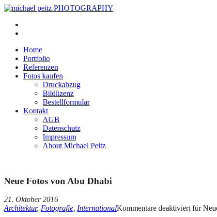
Home
Portfolio
Referenzen
Fotos kaufen
Druckabzug
Bildlizenz
Bestellformular
Kontakt
AGB
Datenschutz
Impressum
About Michael Peitz
Neue Fotos von Abu Dhabi
21. Oktober 2016
Architektur
,
Fotografie
,
International
Kommentare deaktiviert
für Neu