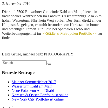
2. November 2016
Die rund 7500 Einwohner Gemeinde Kahl am Main, bietet ein
traditionelles Wahrzeichen im Landkreis Aschaffenburg. Am 27m
hohen Wasserturm führt kein Weg vorbei. Der Turm direkt an der
Hauptstraße gelegen, erstrahlt besonders zur Herbstzeit in bunten
und prächtigen Farben. Ein Foto bei optimalen Licht- und
Wetterbedingungen ist im
>>Städte & Metropolen Portfolio <<
zu
finden.
Beste Grüße, michael peitz PHOTOGRAPHY
Neueste Beiträge
Mainzer Sommerlichter 2017
Wasserturm Kahl am Main
Neue Fotos von Abu Dhabi
Nordsee & Ostsee Portfolio ist online
New York City Portfolio ist online