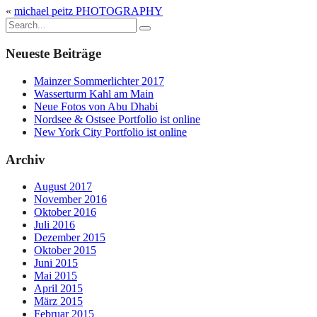
«
michael peitz PHOTOGRAPHY
Neueste Beiträge
Mainzer Sommerlichter 2017
Wasserturm Kahl am Main
Neue Fotos von Abu Dhabi
Nordsee & Ostsee Portfolio ist online
New York City Portfolio ist online
Archiv
August 2017
November 2016
Oktober 2016
Juli 2016
Dezember 2015
Oktober 2015
Juni 2015
Mai 2015
April 2015
März 2015
Februar 2015