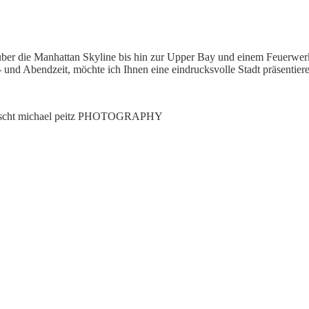
über die Manhattan Skyline bis hin zur Upper Bay und einem Feuerwerk
 und Abendzeit, möchte ich Ihnen eine eindrucksvolle Stadt präsentier
scht
michael peitz PHOTOGRAPHY