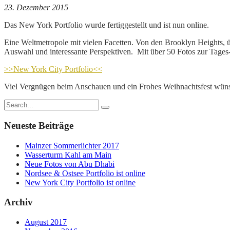
23. Dezember 2015
Das New York Portfolio wurde fertiggestellt und ist nun online.
Eine Weltmetropole mit vielen Facetten. Von den Brooklyn Heights, 
Auswahl und interessante Perspektiven. Mit über 50 Fotos zur Tages-
>>New York City Portfolio<<
Viel Vergnügen beim Anschauen und ein Frohes Weihnachtsfest wün
Neueste Beiträge
Mainzer Sommerlichter 2017
Wasserturm Kahl am Main
Neue Fotos von Abu Dhabi
Nordsee & Ostsee Portfolio ist online
New York City Portfolio ist online
Archiv
August 2017